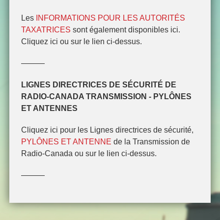
Les
INFORMATIONS POUR LES AUTORITÉS
PARTAGE DE SITE
TAXATRICES
sont également disponibles ici.
Cliquez ici ou sur le lien ci-dessus.
———
EXTRA! EXTRA!
LIGNES DIRECTRICES DE SÉCURITÉ DE
RADIO-CANADA TRANSMISSION - PYLÔNES
PYLÔNES ET ANTENNES
ET ANTENNES
Cliquez ici pour les Lignes directrices de sécurité,
INFORMATION POUR LES
PYLÔNES ET ANTENNE
de la Transmission de
AUTORITÉS TAXATRICES
Radio-Canada ou sur le lien ci-dessus.
———